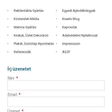
Reklámtábla Gyártás
Egyedi Ajándéktárgyak
Közterületi Média
Kreatív Blog
Matrica Gyártás
Kapcsolat
Kirakat, Üzlet Dekoráció
Adatvédelmi Nyilatkozat
Plakát, Szórólap Nyomtatás
Impresszum
Referenciák
ÁSZF
Írj üzenetet
Név
Email
Üzenet