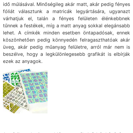
idő múlásával. Minőségileg akár matt, akár pedig fényes
fóliát választunk a matricák legyártására, ugyanazt
várhatjuk el, talán a fényes felületen élénkebbnek
tűnnek a festékek, míg a matt anyag sokkal elegánsabb
lehet. A címkék minden esetben öntapadósak, ennek
köszönhetően pedig könnyedén felragaszthatóak akár
üveg, akár pedig műanyag felületre, arról már nem is
beszélve, hogy a legkülönlegesebb grafikát is elbírják
ezek az anyagok.