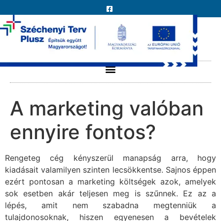
A marketing valóban
ennyire fontos?
Rengeteg cég kényszerül manapság arra, hogy
kiadásait valamilyen szinten lecsökkentse. Sajnos éppen
ezért pontosan a marketing költségek azok, amelyek
sok esetben akár teljesen meg is szűnnek. Ez az a
lépés, amit nem szabadna megtenniük a
tulajdonosoknak, hiszen egyenesen a bevételek