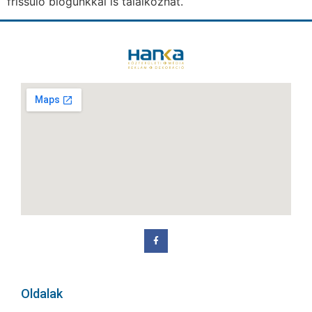
frissülő blogunkkal is találkozhat.
Oldalak