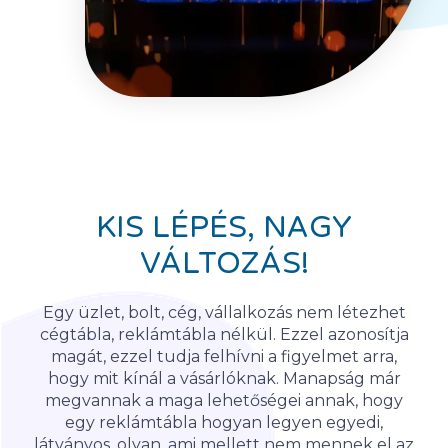
KIS LÉPÉS, NAGY
VÁLTOZÁS!
Egy üzlet, bolt, cég, vállalkozás nem létezhet
cégtábla, reklámtábla nélkül. Ezzel azonosítja
magát, ezzel tudja felhívni a figyelmet arra,
hogy mit kínál a vásárlóknak. Manapság már
megvannak a maga lehetőségei annak, hogy
egy reklámtábla hogyan legyen egyedi,
látványos, olyan, ami mellett nem mennek el az