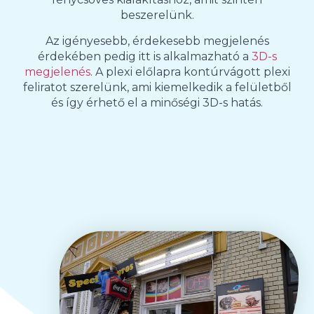
beszerelünk.
Az igényesebb, érdekesebb megjelenés
érdekében pedig itt is alkalmazható a
3D-s
megjelenés
. A plexi előlapra kontúrvágott plexi
feliratot szerelünk, ami kiemelkedik a felületből
és így érhető el a minőségi 3D-s hatás.