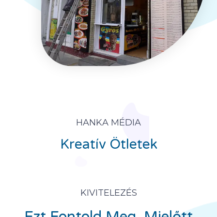
HANKA MÉDIA
Kreatív Ötletek
KIVITELEZÉS
Ezt Fontold Meg, Mielőtt