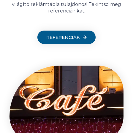
világító reklámtábla tulajdonos! Tekintsd meg
referenciáinkat.
REFERENCIÁK