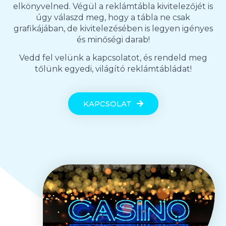
elkönyvelned. Végül a reklámtábla kivitelezőjét is
úgy válaszd meg, hogy a tábla ne csak
grafikájában, de kivitelezésében is legyen igényes
és minőségi darab!
Vedd fel velünk a kapcsolatot, és rendeld meg
tőlünk egyedi, világító reklámtábládat!
KAPCSOLAT