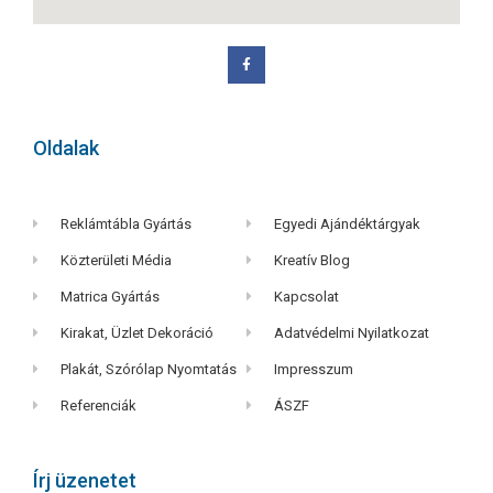
Oldalak
Reklámtábla Gyártás
Egyedi Ajándéktárgyak
Közterületi Média
Kreatív Blog
Matrica Gyártás
Kapcsolat
Kirakat, Üzlet Dekoráció
Adatvédelmi Nyilatkozat
Plakát, Szórólap Nyomtatás
Impresszum
Referenciák
ÁSZF
Írj üzenetet