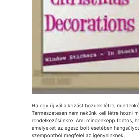
Ha egy új vállalkozást hozunk létre, mindenk
Természetesen nem nekünk kell létre hozni ma
rendelkezésünkre. Ami mindenképp fontos, ho
amelyeket az egész bolt esetében hangsúlyoz
szempontból megfelel az igényeinknek.