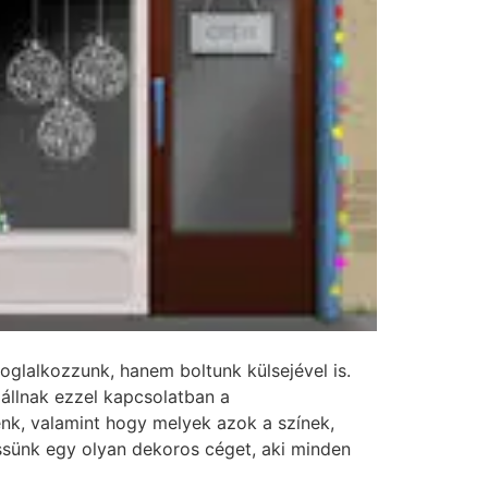
oglalkozzunk, hanem boltunk külsejével is.
állnak ezzel kapcsolatban a
nk, valamint hogy melyek azok a színek,
ssünk egy olyan dekoros céget, aki minden