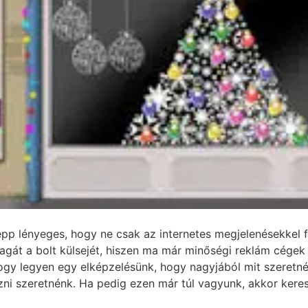
épp lényeges, hogy ne csak az internetes megjelenésekkel f
gát a bolt külsejét, hiszen ma már minőségi reklám cégek 
gy legyen egy elképzelésünk, hogy nagyjából mit szeretné
ni szeretnénk. Ha pedig ezen már túl vagyunk, akkor kere