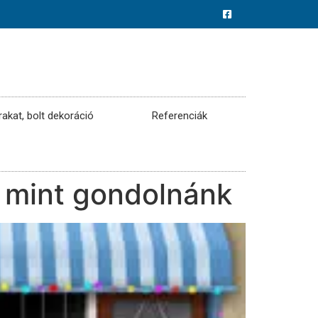
rakat, bolt dekoráció
Referenciák
, mint gondolnánk